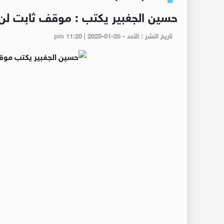
حسين الجغبير يكتب : موقف ثابت لن يت
تاريخ النشر : الأحد - pm 11:20 | 2025-01-26