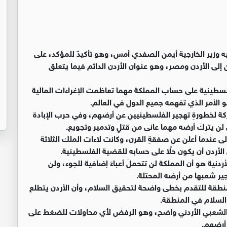
يه وزير الخارجية أيمن الصفدي أمس، وهو تأكيدٌ للمؤكد، على
لى الأردن ومصر، وهو عنوان الأردن الدائم فيما يتعلق
لفلسطينية على حساب المملكة مهما تعاظمت الإغراءات المالية
الأمر الذي تفهمه جميع الدول في العالم.
 مدركة لخطورةِ تهجير الفلسطينيين عن أرضهم، وفي حرب الإبادة
ن يتركَ أرضه مهما عانى من قتلٍ وتدمير وتجويع.
 عندما أعلن عن صفقةِ القرن، وكانت لاءات الملك الثلاثة
 الأردن أن يكون حلًا على حسابه للقضية الفلسطينية.
نية هو أن المملكة لن تتحملَ أعباءً إضافية للجوء، ولن
ير شعبها من أرضه المحتلة.
لمنطقة للتقدم بخطى واضحة لتحقيق السلام، وأن الأردن يتطلع
السلام في المنطقة.
الشعبي الأردني واضح، وهو الرفض لأي محاولات للضغط على
 أرضهم.