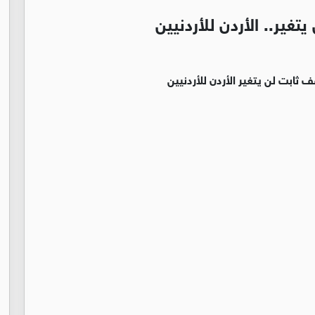
غير.. الأردن للأردنيين