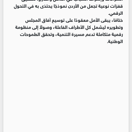
قفزات نوعية تجعل من الأردن نموذجًا يحتذى به في التحول
الرقمي.
ختامًا، يبقى الأمل معقودًا على توسيعِ آفاق المجلس
وتطويره ليشمل كل الأطراف الفاعلة، وصولاً إلى منظومة
رقمية متكاملة تدعم مسيرة التنمية، وتحقق الطموحات
الوطنية.