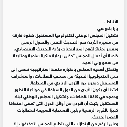
الأنباط -
يارا بادوسي
تشكيلُ المجلس الوطني لتكنولوجيا المستقبل خطوة فارقة
في مسيرة الأردن نحو التحديث التقني والتحول الرقمي
ويعتبر تمثيلاً لأهم استراتيجيات رؤية التحديث الاقتصادي،
خاصة أن أعمال المجلس تحظى برعاية ملكية سامية ومتابعة
من سمو ولي العهد.
وتتمثل أهمية المجلس باعتباره منصة استراتيجية تسعى إلى
تبني التكنولوجيا الحديثة في مختلفِ القطاعات، واستشراف
المستقبل وتعزيز دور الأردن الريادي في المنطقة.
اعتدنا أن يكونَ الأردن من الدول السباقة في مواكبة التطور
ودمجه في كافة القطاعات، وتشكيل المجلس الوطني لبناء
المستقبل يثبت أن الأردن من أوائل الدول التي تعطي اهتمامًا
كبيرًا بالثورة الرقمية ويلبي الاستجابة السريعة لمتطلبات
العصر الحديث.
وعلى الرغم من الإنجازات التي يتطلع المجلس لتحقيقها، إلا