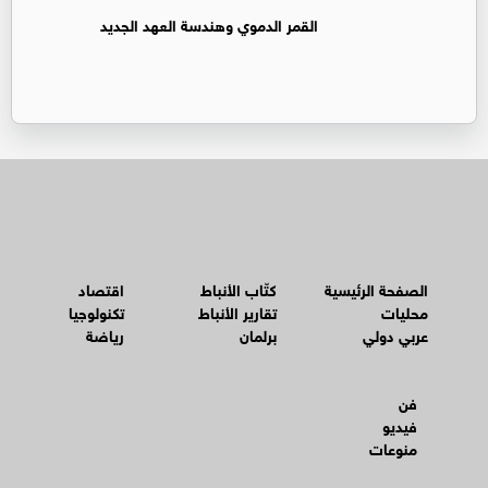
القمر الدموي وهندسة العهد الجديد
الصفحة الرئيسية
كتّاب الأنباط
اقتصاد
محليات
تقارير الأنباط
تكنولوجيا
عربي دولي
برلمان
رياضة
فن
فيديو
منوعات