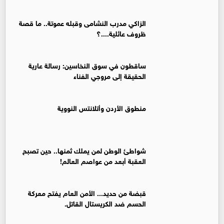
الزاكي مدرب النشامى وقبله عموتة.. ما قصة
ظروف عائلية....؟
ساقطون في سوق النخاسين: رسالة عارية
الحقيقة إلى مروجي الفناء
منطوق الأردن وأتلانتس النووية
شواطئ الوطن لمن يملك ثمنها.. حين تصبح
العقبة أبعد من عواصم العالم!
قبضة من حديد... الأمن العام يفتح معركة
الحسم ضد الكريستال القاتل.