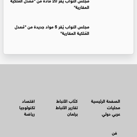
مجلس النواب يقر 20 مادة من "معدل الملكية
العقارية"
مجلس النواب يُقر 5 مواد جديدة من "مُعدل
المُلكية العقارية"
الصفحة الرئيسية
كتّاب الأنباط
اقتصاد
محليات
تقارير الأنباط
تكنولوجيا
عربي دولي
برلمان
رياضة
فن