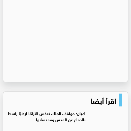
اقرأ أيضا
أعيان: مواقف الملك تعكس التزامًا أردنيًا راسخًا
بالدفاع عن القدس ومقدساتها