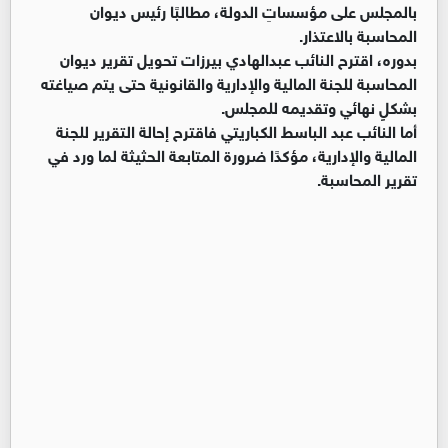
بالمجلس على مؤسساتِ الدولة، مطالبًا رئيس ديوان
المحاسبة بالاعتذار.
بدوره، اقترح النائب عبدالهادي بيرزات تحويل تقرير ديوان
المحاسبة للجنة المالية والإدارية والقانونية حتى يتم صياغته
بشكلٍ نهائي وتقديمه للمجلس.
أما النائب عبد الباسط الكباريتي فاقترح إحالة التقرير للجنة
المالية والإدارية، مؤكدًا ضرورة المتابعة الحثيثة لما ورد في
تقرير المحاسبة.