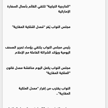
"الخارجية النيابية" تلتقي القائم بأعمال السفارة
الإماراتية
مجلس النواب يُقر “مُعدل المُلكية العقارية”
رئيس مجلس النواب يلتقي رؤساء تحرير الصحف
اليومية ويؤكد الشراكة الفاعلة مع الإعلام
مجلس النواب يكمل اليوم مناقشة معدل قانون
"الملكية العقارية"
النواب يقترب من إقرار “معدل الملكية
العقارية”..