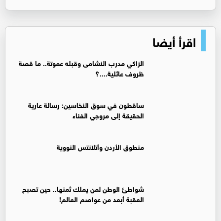
اقرأ أيضا
الزاكي مدرب النشامى وقبله عموتة.. ما قصة
ظروف عائلية....؟
ساقطون في سوق النخاسين: رسالة عارية
الحقيقة إلى مروجي الفناء
منطوق الأردن وأتلانتس النووية
شواطئ الوطن لمن يملك ثمنها.. حين تصبح
العقبة أبعد من عواصم العالم!