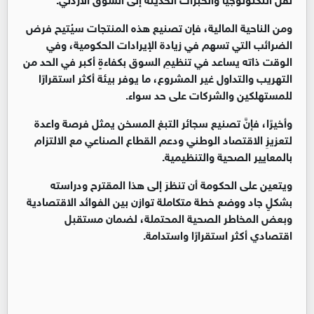
ومن الناحية المالية، فإن تصنيع هذه المنتجات سيُتيح فرض
الضرائب التي تسهم في زيادة الإيرادات الحكومية، وفي
الوقت ذاته يساعد في تنظيمِ السوق بكفاءةٍ أكبر في الحد من
التهريب والتداول غير المشروع، ما يوفر بيئة أكثر استقرارًا
للمستهلكين والشركات على حد سواء
.
وأخيرًا، فإنَّ تصنيع سجائر التبغ المسخن يمثل فرصة واعدة
لتعزيزِ الاقتصاد الوطني ودعم القطاع الصناعي مع الالتزام
بالمعايير الصحية والتنظيمية
.
ويتعين على الحكومة أن تنظرَ إلى هذا المقترح ودراسته
بشكلٍ جاد ووضع خطة متكاملة توازن بين الفوائد الاقتصادية
وبعض المخاطر الصحية المحتملة، لضمان مستقبل
اقتصادي أكثر استقرارًا واستدامة
.