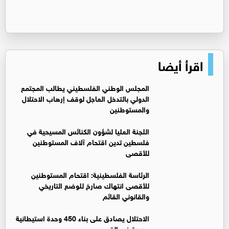
اقرأ أيضا
المجلس الوطني الفلسطيني يطالب المجتمع
الدولي بالتدخل العاجل لوقف إرهاب الاحتلال
والمستوطنين
اللجنة العليا لشؤون الكنائس المسيحية في
فلسطين تدين اقتحام آلاف المستوطنين
للأقصى
الرئاسة الفلسطينية: اقتحام المستوطنين
للأقصى انتهاك صارخ للوضع التاريخي
والقانوني القائم
الاحتلال يصادق على بناء 450 وحدة استيطانية
جديدة في القدس ‏