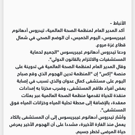
الأنباط -
أكد المدير العام لمنظمة الصحة العالمية، تيدروس أدهانوم
غيبريسوس، اليوم الخميس، أن الوضع الصحي في شمال
قطاع غزة مروع.
ودعا تيدروس أدهانوم غيبريسوس "الجميع لحماية
المستشفيات والالتزام بالقانون الدولي".
وقال المدير العام لمنظمة الصحة العالمية في تدوينة على
منصة "إكس" إن "المنظمة تدين الهجوم الذي وقع صباح
اليوم على مستشفى كمال عدوان والذي تسبب في إصابة
بعض أفراد طاقم المستشفى، وضرب مخزنا به إمدادات
منقذة للحياة تقدمها منظمة الصحة العالمية عبر بعثات
معقدة، بالإضافة إلى محطة تحلية المياه وخزانات المياه فوق
المستشفى".
وأشار تيدروس أدهانوم غيبريسوس إلى أن المستشفى بالكاد
يعمل منذ الغارة الأخيرة، مشددا على أن الهجوم الأخير يعرض
حياة المرضى لخطر جسيم.