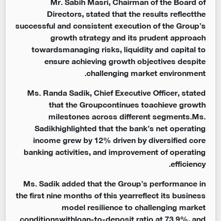
Mr. Sabih Masri, Chairman of the Board of
Directors, stated that the results reflectthe
successful and consistent execution of the Group’s
growth strategy and its prudent approach
towardsmanaging risks, liquidity and capital to
ensure achieving growth objectives despite
challenging market environment.
Ms. Randa Sadik, Chief Executive Officer, stated
that the Groupcontinues toachieve growth
milestones across different segments.Ms.
Sadikhighlighted that the bank’s net operating
income grew by 12% driven by diversified core
banking activities, and improvement of operating
efficiency.
Ms. Sadik added that the Group’s performance in
the first nine months of this yearreflect its business
model resilience to challenging market
conditionswithloan-to-deposit ratio at 73.9%, and