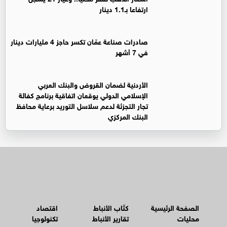
ارتفاعا بـ1.1 دينار
صادرات صناعة عمّان تكسر حاجز 4 مليارات دينار
في 7 أشهر
الأردنية لضمان القروض والبنك العربي
الإسلامي الدولي يوقعان اتفاقية برنامج كفالة
تجار التجزئة لدعم سلاسل التوريد برعاية محافظ
البنك المركزي
الصفحة الرئيسية
كتّاب الأنباط
اقتصاد
محليات
تقارير الأنباط
تكنولوجيا