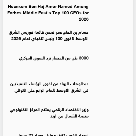
Houssem Ben Haj Amor Named Among
Forbes Middle East’s Top 100 CEOs for
2026
حسام بن الحاج عمر ضمن قائمة فوربس الشرق
الأوسط لأقوى 100 رئيس تنفيذي لعام 2026
3000 طن من الخضار ترد السوق المركزي
عبدالوهاب الرواد من اقوى الرؤساء التنفيذيين
في الشرق الاوسط للعام الرابع على التوالي
وزير الاقتصاد الرقمي يفتتح المركز التكنولوجي
منصة الشمال في اربد
أسعار الذهب تقفز محليا.. وعيار 21 يسجل