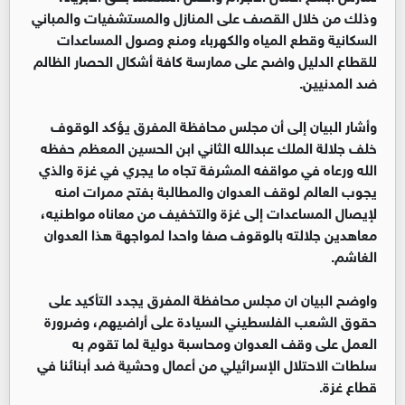
وذلك من خلال القصف على المنازل والمستشفيات والمباني
السكانية وقطع المياه والكهرباء ومنع وصول المساعدات
للقطاع الدليل واضح على ممارسة كافة أشكال الحصار الظالم
ضد المدنيين.
وأشار البيان إلى أن مجلس محافظة المفرق يؤكد الوقوف
خلف جلالة الملك عبدالله الثاني ابن الحسين المعظم حفظه
الله ورعاه في مواقفه المشرفة تجاه ما يجري في غزة والذي
يجوب العالم لوقف العدوان والمطالبة بفتح ممرات امنه
لإيصال المساعدات إلى غزة والتخفيف من معاناه مواطنيه،
معاهدين جلالته بالوقوف صفا واحدا لمواجهة هذا العدوان
الغاشم.
واوضح البيان ان مجلس محافظة المفرق يجدد التأكيد على
حقوق الشعب الفلسطيني السيادة على أراضيهم، وضرورة
العمل على وقف العدوان ومحاسبة دولية لما تقوم به
سلطات الاحتلال الإسرائيلي من أعمال وحشية ضد أبنائنا في
قطاع غزة.