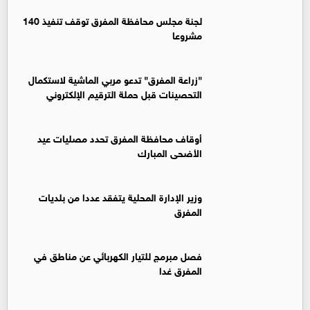
لجنة مجلس محافظة المفرق توقف تنفيذ 140
مشروعا
"زراعة المفرق" تدعو مربي الماشية لاستكمال
التحصينات قبل حملة الترقيم الإلكتروني
أوقاف محافظة المفرق تحدد مصليات عيد
الأضحى المبارك
وزير الإدارة المحلية يتفقد عددا من بلديات
المفرق
فصل مبرمج للتيار الكهربائي عن مناطق في
المفرق غدا