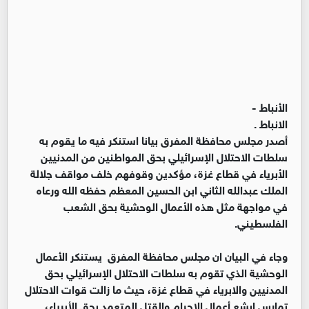
الأنباط -
الانباط .
أصدر مجلس محافظة المفرق بيانا استنكر فيه ما يقوم به
سلطات الاحتلال الإسرائيلي بحق المواطنين من المدنيين
الأبرياء في قطاع غزة، مؤكدين وقوفهم خلف مواقف جلالة
الملك عبدالله الثاني ابن الحسين المعظم حفظه الله ورعاه
في مواجهة مثل هذه الأعمال الوحشية بحق الشعب
الفلسطيني.
وجاء في البيان ان مجلس محافظة المفرق يستنكر الأعمال
الوحشية الذي تقوم به سلطات الاحتلال الإسرائيلي بحق
المدنيين والابرياء في قطاع غزة، حيث ما زالت قوات الاحتلال
تمارس ابشع أعمال الاجرام والقتل المتعمد بحق الأبرياء،