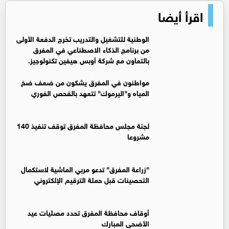
اقرأ أيضا
الوطنية للتشغيل والتدريب تخرج الدفعة الأولى
من برنامج الذكاء الاصطناعي في المفرق
بالتعاون مع شركة أوبس هيفين تكنولوجيز.
مواطنون في المفرق يشكون من ضعف ضخ
المياه و"اليرموك" تتعهد بالفحص الفوري
لجنة مجلس محافظة المفرق توقف تنفيذ 140
مشروعا
"زراعة المفرق" تدعو مربي الماشية لاستكمال
التحصينات قبل حملة الترقيم الإلكتروني
أوقاف محافظة المفرق تحدد مصليات عيد
الأضحى المبارك