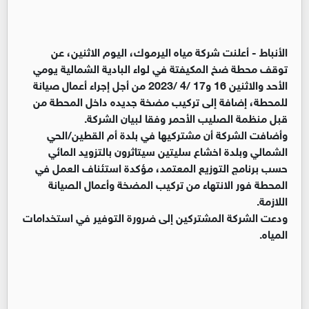
الأنباط -
أعلنت شركة مياه اليرموك، اليوم الاثنين، عن
توقف محطة ضخ المكيفتة في لواء البادية الشمالية يومي
الأحد والاثنين 16 و17 /4 /2023 من أجل إجراء أعمال صيانة
للمحطة، إضافة إلى تركيب مضخة جديده داخل المحطة من
قبل منظمة الصليب الأحمر وفقا لبيان الشركة.
وأضافت الشركة أن مشتركيها في بلدة أم القطين/الحي
الشمالي وبلدة اخشاع سليتين سيتاثرون بالتزويد المائي
حسب برنامج التوزيع المعتمد، مؤكدة استئناف العمل في
المحطة فور الانتهاء من تركيب المضخة وأعمال الصيانة
اللازمة.
ودعت الشركة المشتركين إلى ضرورة التوفير في استخدامات
المياه.