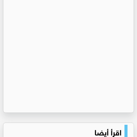
اقرأ أيضا