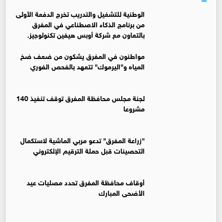
الوطنية للتشغيل والتدريب تخرج الدفعة الأولى
من برنامج الذكاء الاصطناعي في المفرق
بالتعاون مع شركة أوبس هيفين تكنولوجيز.
مواطنون في المفرق يشكون من ضعف ضخ
المياه و"اليرموك" تتعهد بالفحص الفوري
لجنة مجلس محافظة المفرق توقف تنفيذ 140
مشروعا
"زراعة المفرق" تدعو مربي الماشية لاستكمال
التحصينات قبل حملة الترقيم الإلكتروني
أوقاف محافظة المفرق تحدد مصليات عيد
الأضحى المبارك