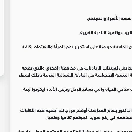
دمة الأسرة والمجتمع.
يت وتنمية البادية الغربية.
ن الجامعة حريصة على استمرار دعم المرأة والاهتمام بكافة
التكريمي لسيدات الرياديات في محافظة المفرق والذي نظمه
التنمية الاجتماعية في البادية الشمالية الغربية وذلك احتفاء
مناحي الحياة والتي تساند الرجل وترعى الأبناء ليكونوا لبنة
الدكتور بسام المحاسنة أوضح من جانبه أهمية هذه اللقاءات
مساهمة في رفع سوية المجتمع ثقافيا وعلميا.
 وبدعم من رئيس الجامعة بالانفتاح مع المجتمع المحلي جاء هذا