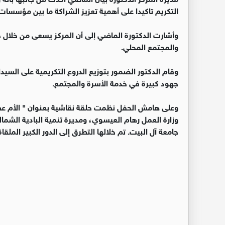
التكريم تاكيدا على أهمية تعزيز الشراكة ما بين مؤسسات
وأشارت الدكتورة الماضي إلى أن المركز يسعى من خلال خططه
والمجتمع المحلي.
وقام الدكتور الضمور بتوزيع الدروع التكريمية على السي
جهود كبيرة في خدمة الأسرة والمجتمع.
وعلى هامش الحفل نظمت حلقة نقاشية بعنوان " الأم عطا
وزارة العمل رهام العيسوي، ومديرة تنمية البادية الشمال
جامعة آل البيت. تم خلالها التطرق إلى الدور الكبير الملقا