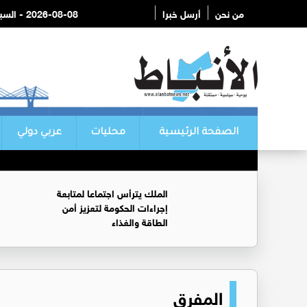
من نحن
أرسل خبرا
2026-08-08 - السبت
الصفحة الرئيسية
محليات
عربي دولي
الملك يترأس اجتماعا لمتابعة
إجراءات الحكومة لتعزيز أمن
الطاقة والغذاء
المفرق