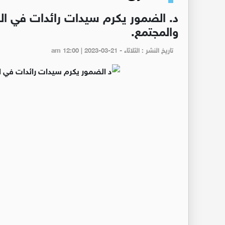
د. الضمور يكرم سيدات رائدات في ا
والمجتمع.
تاريخ النشر : الثلاثاء - am 12:00 | 2023-03-21