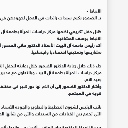
الأنباط -
د. الضمور يكرم سيدات رائدات في العمل لجهودهن في خ
خلال حفل تكريمي نظمها مركز دراسات المرأة بجامعة آل الب
الانباط يوسف المشاقبة
أكد رئيس جامعة آل البيت الأستاذ الدكتور هاني الضمور أ
مشاريعها وتمكينها اقتصاديا واجتماعيا.
جاء ذلك خلال رعاية الدكتور الضمور خلال رعايته للحفل 
مركز دراسات المرأة بجامعة آل البيت وبالتعاون مع مديرية 
بعيد الام.
وأشار الدكتور الضمور إلى أن الام لها دور كبير في مختلف 
قوية في المجتمع.
نائب الرئيس لشوون التخطيط والتطوير والجودة الأستاذ 
التي تجمع بين القيادات من السيدات والتي من شأنها ال
مديرة المركز الدكتورة بيان الماضي أكدت من جانبها بأنه