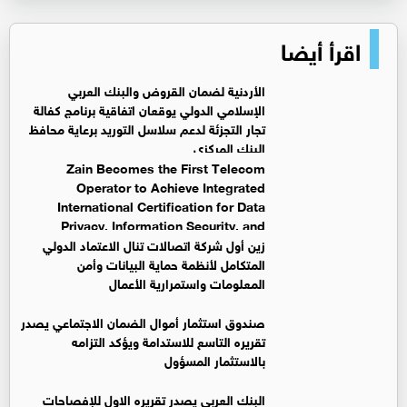
اقرأ أيضا
الأردنية لضمان القروض والبنك العربي
الإسلامي الدولي يوقعان اتفاقية برنامج كفالة
تجار التجزئة لدعم سلاسل التوريد برعاية محافظ
البنك المركزي
Zain Becomes the First Telecom
Operator to Achieve Integrated
International Certification for Data
Privacy, Information Security, and
Business Continuity Management Systems
زين أول شركة اتصالات تنال الاعتماد الدولي
المتكامل لأنظمة حماية البيانات وأمن
المعلومات واستمرارية الأعمال
صندوق استثمار أموال الضمان الاجتماعي يصدر
تقريره التاسع للاستدامة ويؤكد التزامه
بالاستثمار المسؤول
البنك العربي يصدر تقريره الاول للإفصاحات