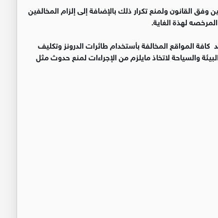
فين وفق القانون ولمنع تكرار ذلك بالإضافة إلى إلزام المخالفين
لمرخصه لهذة الغاية.
د كافة المواقع المخالفة بأستخدام طائرات الدرونز وتكليف
 البيئة والسياحة لاتخاذ مايلزم من الإجراءات لمنع حدوث مثل