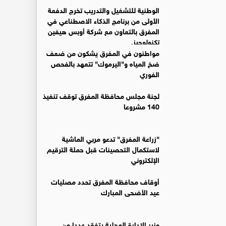
الوطنية للتشغيل والتدريب تخرج الدفعة
الأولى من برنامج الذكاء الاصطناعي في
المفرق بالتعاون مع شركة أوبس هيفين
تكنولوجيز.
مواطنون في المفرق يشكون من ضعف
ضخ المياه و"اليرموك" تتعهد بالفحص
الفوري
لجنة مجلس محافظة المفرق توقف تنفيذ
140 مشروعا
"زراعة المفرق" تدعو مربي الماشية
لاستكمال التحصينات قبل حملة الترقيم
الإلكتروني
أوقاف محافظة المفرق تحدد مصليات
عيد الأضحى المبارك
وزير الإدارة المحلية يتفقد عددا من