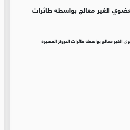
من السماد العضوي الغير معالج بواسطه طائرات