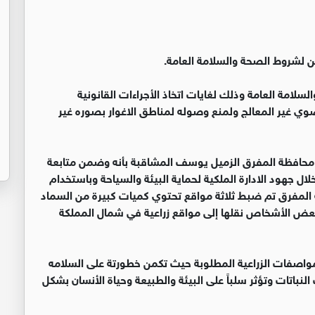
ين لشروط الصحة والسلامة العامة.
لسلامة العامة وذلك لغايات اتخاذ الأجراءات القانونية
وي غير المعالج ولمنع وصوله لمناطق الاغوار بصوره غير
 محافظة المفرق الزميل يوسف المشاقبة بأنه وضمن متابعة
لال جهود الادارة الملكية لحماية البيئة والسياحة وباستخدام
لمفرق تم ضبط ثلاثة مواقع تحتوي كميات كبيرة من السماد
29 طن والتي كان يحاول بعض الأشخاص نقلها إلى مواقع زراعية في شمال المملكة
لمواصفات الزراعية المطلوبة حيث تكمن خطورتة على السلامه
لنباتات وتؤثر سلباً على البيئة والطبيعة وحياة الأنسان بشكل