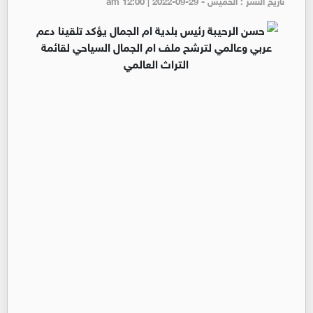
تاريخ النشر : الخميس - am 12:00 | 2022-09-29