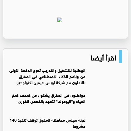
اقرأ أيضا
الوطنية للتشغيل والتدريب تخرج الدفعة الأولى
من برنامج الذكاء الاصطناعي في المفرق
بالتعاون مع شركة أوبس هيفين تكنولوجيز.
مواطنون في المفرق يشكون من ضعف ضخ
المياه و"اليرموك" تتعهد بالفحص الفوري
لجنة مجلس محافظة المفرق توقف تنفيذ 140
مشروعا