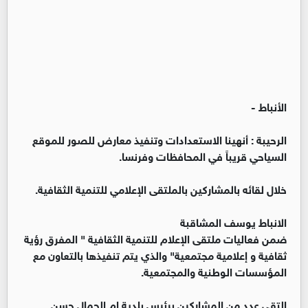
الأنباط -
الرحيبة : أنهينا الاستعدادات وتنفيذ معارض للصور للموقع
السياحي قريباً في المحافظات وفرنسا.
خلال لقائه بالمشاركين بالملتقى الإعلامي للتنمية الثقافية.
الانباط يوسف المشاقبة
ضمن فعاليات ملتقى الإعلام للتنمية الثقافية " المفرق رؤية
ثقافية و إعلامية مجتمعية" والذي يتم تنفيذها بالتعاون مع
المؤسسات الوطنية والمجتمعية.
التقى عدد من المشاركين برئيس بلدية ام الجمال حسن