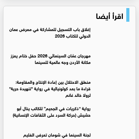
اقرأ أيضا
إغلاق باب التسجيل للمشاركة في معرض عمان
الدولي للكتاب 2026
مهرجان عمّان السينمائي 2026 حفل ختام يعزز
مكانة الأردن وجه عالمية للسينما
منطق الاحتلال بين إعادة الإنتاج والمقاومة:
قراءة ما بعد كولونيالية في رواية "تنهيدة حرية"
لرولا خالد غانم
رواية “ذكريات في الجحيم” للكاتب ينال أبو
حشيش (حركة السرد على الثقافات الإنسانية)
لجنة السينما في شومان تعرض الفليم