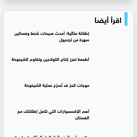
اقرأ أيضا
إطلالة مثالية: أحدث صيحات شنط وفساتين
سهرة من ترنديول
أطعمة تعزز إنتاج الكولاجين وتقاوم الشيخوخة
موجات الحرّ قد تُسرّع عملية الشيخوخة
أهم الإكسسوارات التي تكمل إطلالتك مع
الفستان
ملابس ثيرمال نسائية: الحل المثالي لمواجهة