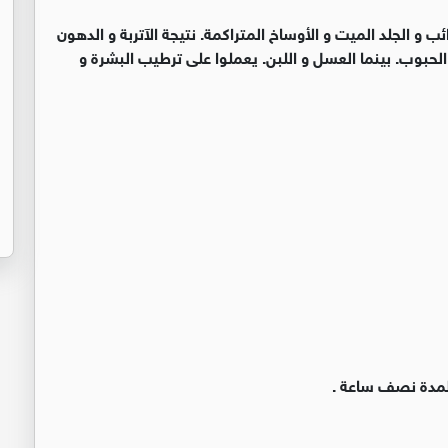
 و الجلد الميت و الأوساخ المتراكمة. نتيجة الآتربة و الدهون
حبوب. بينما العسل و اللبن. يعملوا على ترطيب البشرة و