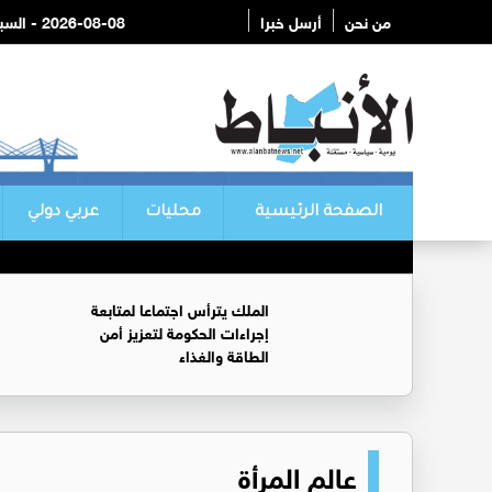
من نحن
أرسل خبرا
2026-08-08 - السبت
الصفحة الرئيسية
محليات
عربي دولي
الملك يترأس اجتماعا لمتابعة
إجراءات الحكومة لتعزيز أمن
الطاقة والغذاء
عالم المرأة