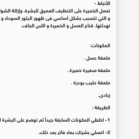
الأنباط -
تعمل الخميرة على التنظيف العميق للبشرة. وإزالة الشوائب
و التي تتسبب بشكل أساسي فى ظهور البثور السوداء و ال
تهدئتها. قناع العسل و الخميرة و اللبن الجاف.
المكونات:
ملعقة عسل .
ملعقه صغيرة خميرة .
ملعقة حليب بودرة .
زبادى.
الطريقة :
1- اخلطي المكونات السابقة جيداً ثم توضع على البشرة لمدة نصف ساعة .
2- اغسلي بشرتك بماء فاتر بعد ذلك.