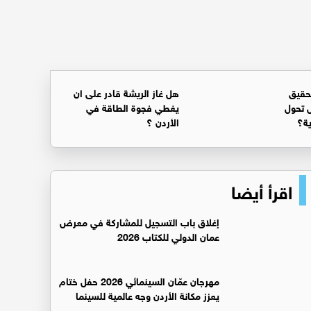
حقيق
هل غاز الريشة قادر على ان
 تحول
يغطي فجوة الطاقة في
ية؟
الأردن ؟
اقرأ أيضا
إغلاق باب التسجيل للمشاركة في معرض
عمان الدولي للكتاب 2026
مهرجان عمّان السينمائي 2026 حفل ختام
يعزز مكانة الأردن وجه عالمية للسينما