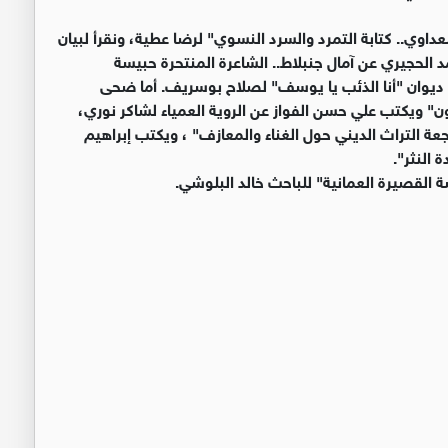
عداوي.. كتابة التمرد والسرد النسوي" لرضا عطية، ونقرأ لبيان
 الحجيري عن آمال جنبلاط.. الشاعرة المنتحرة حبيسة
 ديوان "أنا الذئب يا يوسف" لصلاح بوسريف. أما ضحى
 ويكتب علي حسن الفواز عن الروية العمياء لشاكر نوري،
عة التراث الديني حول الغناء والمعازف" ، ويكتب إبراهيم
النثر".
ة القصيرة العمانية" للباحث خالد البلوشي.