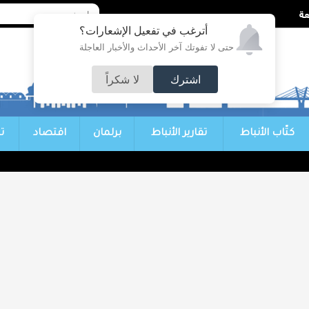
أترغب في تفعيل الإشعارات؟
حتى لا تفوتك آخر الأحداث والأخبار العاجلة
اشترك
لا شكراً
كتّاب الأنباط
تقارير الأنباط
برلمان
اقتصاد
ت