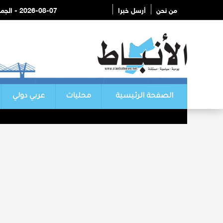
من نحن
أرسل خبرا
2026-08-07 - الجمعة
الصفحة الرئيسية
محليات
عربي دولي