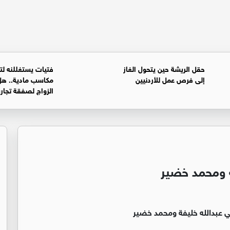
حقل الريشة حين يتحول الغاز
فتيات يستغللنه لت
إلى فرص عمل للأردنيين
مكاسب مادية.. هل
الزواج لصفقة تجار
ة ومحمد خضير