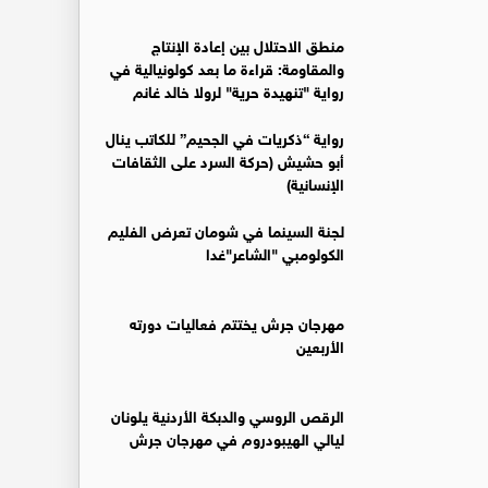
منطق الاحتلال بين إعادة الإنتاج
والمقاومة: قراءة ما بعد كولونيالية في
رواية "تنهيدة حرية" لرولا خالد غانم
رواية “ذكريات في الجحيم” للكاتب ينال
أبو حشيش (حركة السرد على الثقافات
الإنسانية)
لجنة السينما في شومان تعرض الفليم
الكولومبي "الشاعر"غدا
مهرجان جرش يختتم فعاليات دورته
الأربعين
الرقص الروسي والدبكة الأردنية يلونان
ليالي الهيبودروم في مهرجان جرش