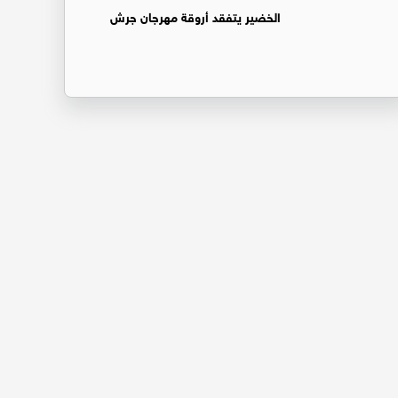
الخضير يتفقد أروقة مهرجان جرش