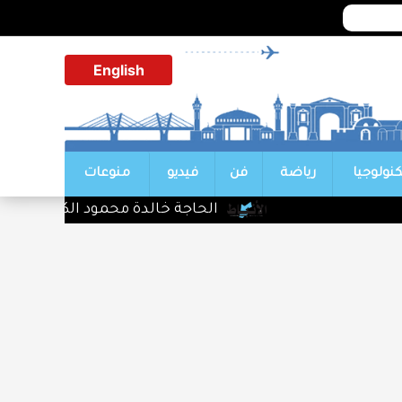
English
كنولوجيا
رياضة
فن
فيديو
منوعات
الحاجة خالدة محمود الكرمي في ذمة الل