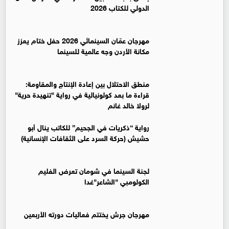
الدولي للكتاب 2026
مهرجان عمّان السينمائي 2026 حفل ختام يعزز
مكانة الأردن وجه عالمية للسينما
منطق الاحتلال بين إعادة الإنتاج والمقاومة:
قراءة ما بعد كولونيالية في رواية "تنهيدة حرية"
لرولا خالد غانم
رواية “ذكريات في الجحيم” للكاتب ينال أبو
حشيش (حركة السرد على الثقافات الإنسانية)
لجنة السينما في شومان تعرض الفليم
الكولومبي "الشاعر"غدا
مهرجان جرش يختتم فعاليات دورته الأربعين