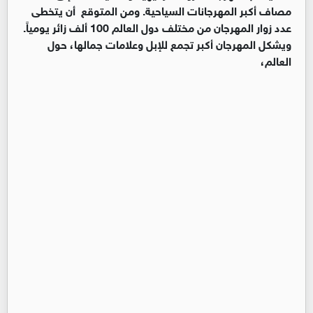
مصاف أكبر المهرجانات السياحية. ومن المتوقع أن يتخطى
عدد زوار المهرجان من مختلف دول العالم 100 ألف زائر يومياً.
ويشكل المهرجان أكبر تجمع للإبل وعلامات جمالها، حول
العالم،