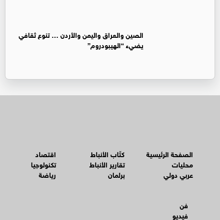
الصين والعراق واليمن والأردن … تنوع ثقافي
يضيء “الهيبودروم”
الصفحة الرئيسية
كتّاب الأنباط
اقتصاد
محليات
تقارير الأنباط
تكنولوجيا
عربي دولي
برلمان
رياضة
فن
فيديو