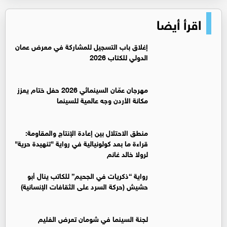
اقرأ أيضا
إغلاق باب التسجيل للمشاركة في معرض عمان
الدولي للكتاب 2026
مهرجان عمّان السينمائي 2026 حفل ختام يعزز
مكانة الأردن وجه عالمية للسينما
منطق الاحتلال بين إعادة الإنتاج والمقاومة:
قراءة ما بعد كولونيالية في رواية "تنهيدة حرية"
لرولا خالد غانم
رواية “ذكريات في الجحيم” للكاتب ينال أبو
حشيش (حركة السرد على الثقافات الإنسانية)
لجنة السينما في شومان تعرض الفليم