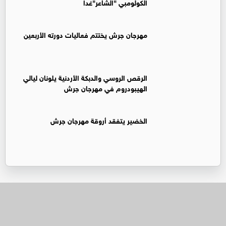
الكولومبي "الشاعر"غدا
مهرجان جرش يختتم فعاليات دورته الأربعين
الرقص الروسي والدبكة الأردنية يلونان ليالي
الهيبودروم في مهرجان جرش
الخضير يتفقد أروقة مهرجان جرش