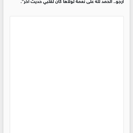
أرجو.. الحمد لله على نعمة لولاها كان لقلبي حديث آخر
”.