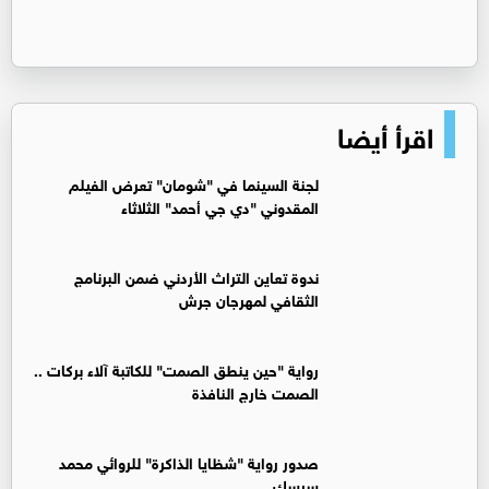
اقرأ أيضا
لجنة السينما في "شومان" تعرض الفيلم
المقدوني "دي جي أحمد" الثلاثاء
ندوة تعاين التراث الأردني ضمن البرنامج
الثقافي لمهرجان جرش
رواية "حين ينطق الصمت" للكاتبة آلاء بركات ..
الصمت خارج النافذة
صدور رواية "شظايا الذاكرة" للروائي محمد
سرسك