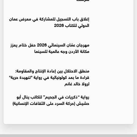
إغلاق باب التسجيل للمشاركة في معرض عمان
الدولي للكتاب 2026
مهرجان عمّان السينمائي 2026 حفل ختام يعزز
مكانة الأردن وجه عالمية للسينما
منطق الاحتلال بين إعادة الإنتاج والمقاومة:
قراءة ما بعد كولونيالية في رواية "تنهيدة حرية"
لرولا خالد غانم
رواية “ذكريات في الجحيم” للكاتب ينال أبو
حشيش (حركة السرد على الثقافات الإنسانية)