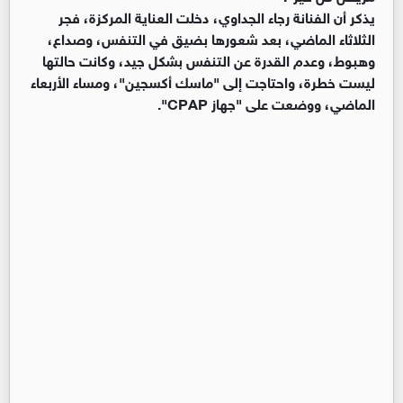
يذكر أن الفنانة رجاء الجداوي، دخلت العناية المركزة، فجر
الثلاثاء الماضي، بعد شعورها بضيق في التنفس، وصداع،
وهبوط، وعدم القدرة عن التنفس بشكل جيد، وكانت حالتها
ليست خطرة، واحتاجت إلى "ماسك أكسجين"، ومساء الأربعاء
الماضي، ووضعت على "جهاز CPAP".