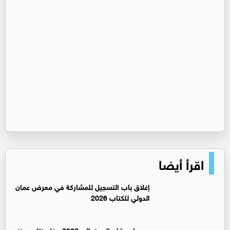
اقرأ أيضا
إغلاق باب التسجيل للمشاركة في معرض عمان
الدولي للكتاب 2026
مهرجان عمّان السينمائي 2026 حفل ختام يعزز