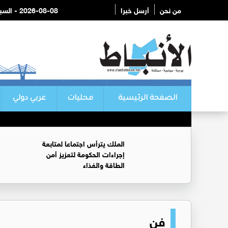
من نحن
أرسل خبرا
2026-08-08 - السبت
الصفحة الرئيسية
محليات
عربي دولي
الملك يترأس اجتماعا لمتابعة
إجراءات الحكومة لتعزيز أمن
الطاقة والغذاء
فن