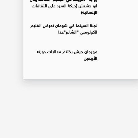
أبو حشيش (حركة السرد على الثقافات
الإنسانية)
لجنة السينما في شومان تعرض الفليم
الكولومبي "الشاعر"غدا
مهرجان جرش يختتم فعاليات دورته
الأربعين