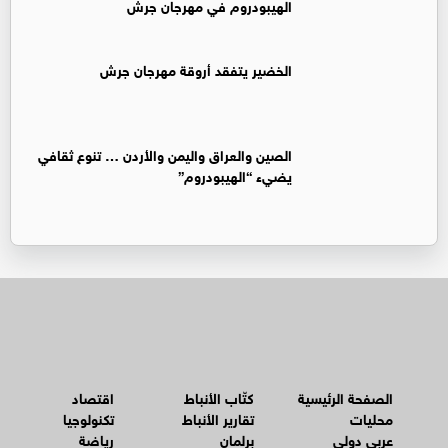
الهيبودروم في مهرجان جرش
الخضير يتفقد أروقة مهرجان جرش
الصين والعراق واليمن والأردن … تنوع ثقافي
يضيء “الهيبودروم”
الصفحة الرئيسية
كتّاب الأنباط
اقتصاد
محليات
تقارير الأنباط
تكنولوجيا
عربي دولي
برلمان
رياضة