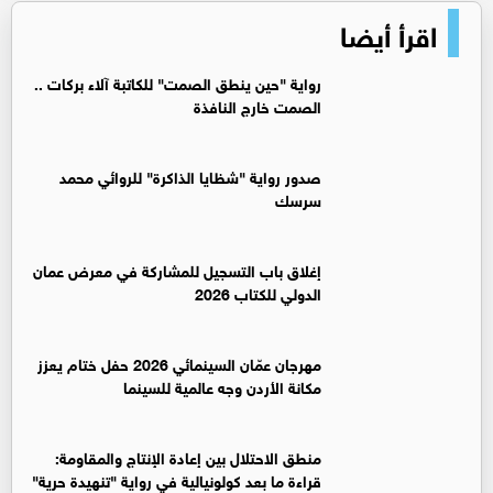
اقرأ أيضا
رواية "حين ينطق الصمت" للكاتبة آلاء بركات ..
الصمت خارج النافذة
صدور رواية "شظايا الذاكرة" للروائي محمد
سرسك
إغلاق باب التسجيل للمشاركة في معرض عمان
الدولي للكتاب 2026
مهرجان عمّان السينمائي 2026 حفل ختام يعزز
مكانة الأردن وجه عالمية للسينما
منطق الاحتلال بين إعادة الإنتاج والمقاومة:
قراءة ما بعد كولونيالية في رواية "تنهيدة حرية"