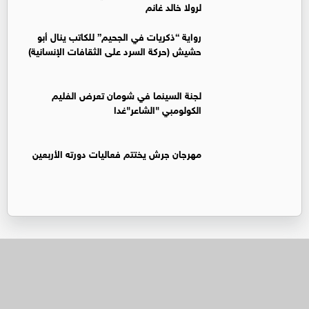
لرولا خالد غانم
رواية “ذكريات في الجحيم” للكاتب ينال أبو
حشيش (حركة السرد على الثقافات الإنسانية)
لجنة السينما في شومان تعرض الفليم
الكولومبي "الشاعر"غدا
مهرجان جرش يختتم فعاليات دورته الأربعين