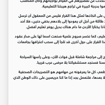
بدرجة كبيرة في تراجع هيبتنا التعليمية.
ي على اتخاذها لمثل هذا القرار فليس من المعقول أن ترسل
ا طائلة من أجل ان يعودوا إلى بلادهم بخفي حنين، فلا أحد
اذا يختارا الأردن ما دام هناك بديل يوفر تعليم أفضل.
التعليم، كما نخسر صروح علمية صنعت اسما لها على مدار عقود
القرار على دول أخرى قد تلجأ إلى سحب اعترافها بجامعات
ج إلى مراجعة شاملة قبل فوات الآن، وعلى رأسها السياحة
أنفسنا فسنجد مستشفياتنا بلا مرضى عرب قريبا.
ا طعم، كل ما يعرفونه عن مهامهم هو التصريحات الصحفية
لا بعدها، فلنعمل بجد إذا ما كنا حريصين على ذاك الوطن الذي