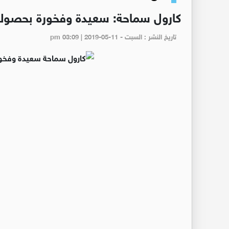
كارول سماحة: سعيدة وفخورة بحصولي
تاريخ النشر : السبت - pm 03:09 | 2019-05-11