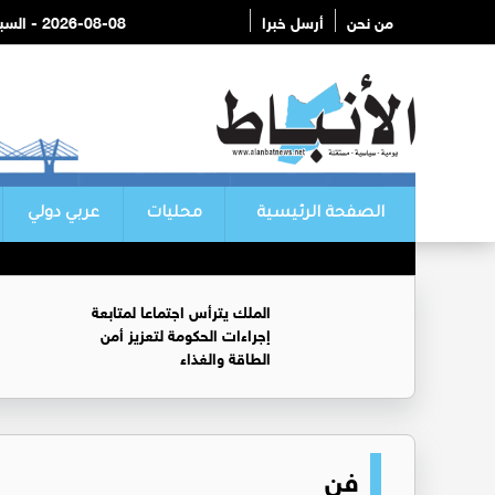
من نحن
أرسل خبرا
2026-08-08 - السبت
الصفحة الرئيسية
محليات
عربي دولي
الملك يترأس اجتماعا لمتابعة
إجراءات الحكومة لتعزيز أمن
الطاقة والغذاء
فن