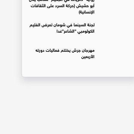
أبو حشيش (حركة السرد على الثقافات
الإنسانية)
لجنة السينما في شومان تعرض الفليم
الكولومبي "الشاعر"غدا
مهرجان جرش يختتم فعاليات دورته
الأربعين