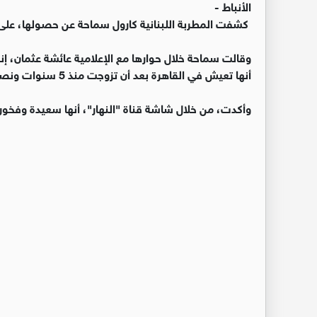
الأنباط -
كشفت المطربة اللبنانية كارول سماحة عن حصولها، على
وقالت سماحة خلال حوارها مع الإعلامية عائشة عثمان،
أنها تعيش في القاهرة بعد أن تزوجت منذ 5 سنوات ونصف السنة.
وأكدت، من خلال شاشة قناة "النهار"، أنها سعيدة وفخورة 