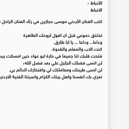
الأنباط -
الانباط
كتب الفنان الأردني موسى حجازين في رثاء الفنان الراحل 
تختنق دموعي قبل ان اقول لروحك الطاهرة
وداعا... وداعا ... يا ابا طارق.
كنت الاب والمعلم والقدوة.
فتحت قلبك لنا جميعا في حارة ابو عواد حين امسكت بيدي 
لن انسى فضلك الجليل علي بعد فضل الله،
لن انسى طيبتك ومعاملتك لي وافتخارك الدائم بي.
نعزي بك انفسنا واهل بيتك الكرام واسرتنا الفنية الاردنية