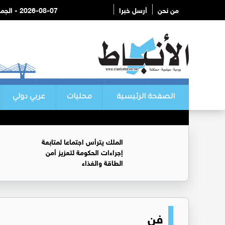
من نحن
أرسل خبرا
2026-08-07 - الجمعة
الصفحة الرئيسية
محليات
عربي دولي
الملك يترأس اجتماعا لمتابعة
إجراءات الحكومة لتعزيز أمن
الطاقة والغذاء
فن