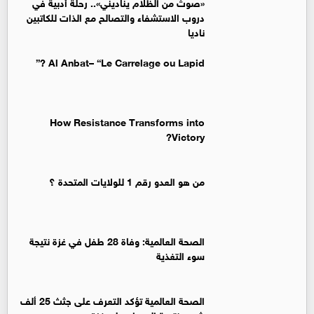
«صوتٌ من الظلام يناديني».. رحلة أدبية في
دروب الاستشفاء والتصالح مع الذات للكاتبين
ناديا
Al Anbat– “Le Carrelage ou Lapid ?”
How Resistance Transforms into
Victory?
من هو العدو رقم 1 للولايات المتحدة ؟
الصحة العالمية: وفاة 28 طفل في غزة نتيجة
سوء التغذية
الصحة العالمية تؤكد التعرف على جثث 25 ألف