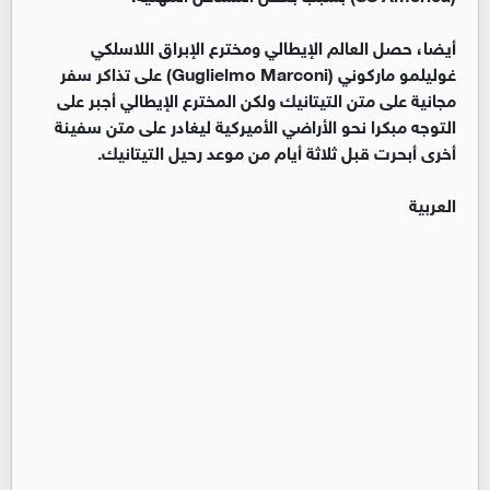
أيضا، حصل العالم الإيطالي ومخترع الإبراق اللاسلكي
غوليلمو ماركوني (Guglielmo Marconi) على تذاكر سفر
مجانية على متن التيتانيك ولكن المخترع الإيطالي أجبر على
التوجه مبكرا نحو الأراضي الأميركية ليغادر على متن سفينة
أخرى أبحرت قبل ثلاثة أيام من موعد رحيل التيتانيك.
العربية