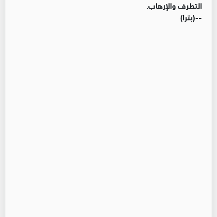
التطرف والإرهاب.
--(بترا)