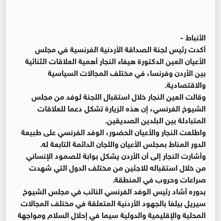
الأنباط -
أكدت رئيس لجنة الصداقة الأردنية الفرنسية في مجلس
الأعيان العين الدكتورة هيفاء النجار أهمية العلاقات الثنائية
بين الأردن وفرنسا، في مختلف المجالات السياسية
والاقتصادية.
وقالت العين النجار خلال استقبال اللجنة لوفد من مجلس
الشيوخ الفرنسي، إن هذه الزيارة تشكل دعما للعلاقات
المتبادلة بين البلدين الصديقين.
واطلعت النجار والأعيان الحضور، الوفد الفرنسي على طبيعة
الدور المناط بمجلس الأعيان واللجان الدائمة التابعة له.
وأشارت النجار إلى أن الأردن يشكل بوابة للصمود الإنساني
من خلال استقباله للاجئين من مختلف الدول التي شهدت
صراعات وحروب في المنطقة.
بدوره أشاد رئيس الوفد الفرنسي النائب في مجلس الشيوخ
سيريل بيلفا بالجهود الأردنية المتعلقة في مختلف المجالات
المحلية والإقليمية والدولية سيما في إحلال السلام ومواجهة