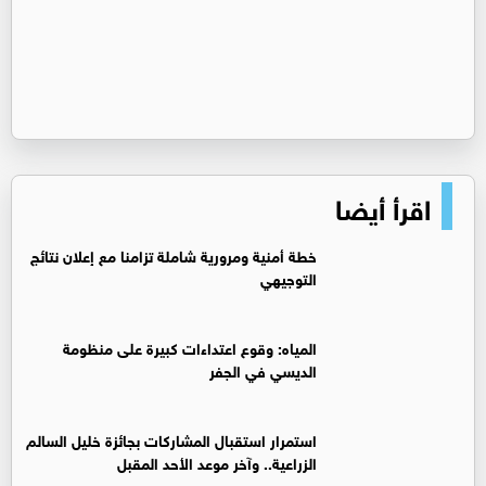
اقرأ أيضا
خطة أمنية ومرورية شاملة تزامنا مع إعلان نتائج
التوجيهي
المياه: وقوع اعتداءات كبيرة على منظومة
الديسي في الجفر
استمرار استقبال المشاركات بجائزة خليل السالم
الزراعية.. وآخر موعد الأحد المقبل