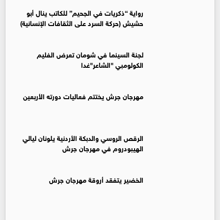
رواية “ذكريات في الجحيم” للكاتب ينال أبو
حشيش (حركة السرد على الثقافات الإنسانية)
لجنة السينما في شومان تعرض الفليم
الكولومبي "الشاعر"غدا
مهرجان جرش يختتم فعاليات دورته الأربعين
الرقص الروسي والدبكة الأردنية يلونان ليالي
الهيبودروم في مهرجان جرش
الخضير يتفقد أروقة مهرجان جرش