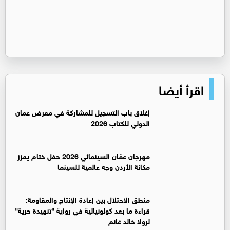
اقرأ أيضا
إغلاق باب التسجيل للمشاركة في معرض عمان
الدولي للكتاب 2026
مهرجان عمّان السينمائي 2026 حفل ختام يعزز
مكانة الأردن وجه عالمية للسينما
منطق الاحتلال بين إعادة الإنتاج والمقاومة:
قراءة ما بعد كولونيالية في رواية "تنهيدة حرية"
لرولا خالد غانم