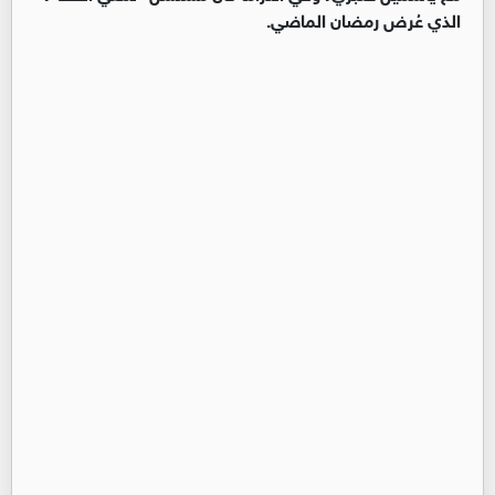
الذي عُرض رمضان الماضي.