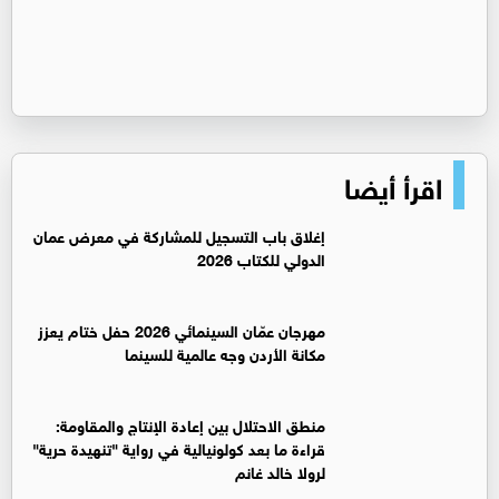
اقرأ أيضا
إغلاق باب التسجيل للمشاركة في معرض عمان
الدولي للكتاب 2026
مهرجان عمّان السينمائي 2026 حفل ختام يعزز
مكانة الأردن وجه عالمية للسينما
منطق الاحتلال بين إعادة الإنتاج والمقاومة:
قراءة ما بعد كولونيالية في رواية "تنهيدة حرية"
لرولا خالد غانم