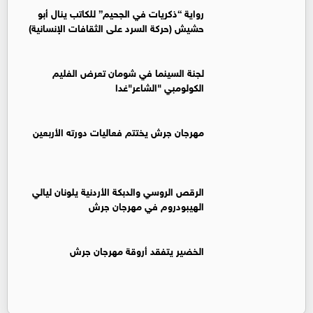
رواية “ذكريات في الجحيم” للكاتب ينال أبو
حشيش (حركة السرد على الثقافات الإنسانية)
لجنة السينما في شومان تعرض الفليم
الكولومبي "الشاعر"غدا
مهرجان جرش يختتم فعاليات دورته الأربعين
الرقص الروسي والدبكة الأردنية يلونان ليالي
الهيبودروم في مهرجان جرش
الخضير يتفقد أروقة مهرجان جرش