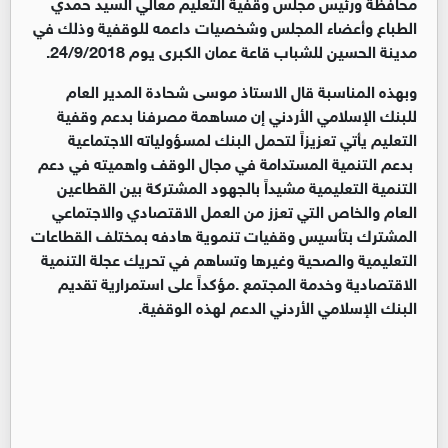
محافظة ورئيس مجلس وقفية التعليم معالي السيد حمدي
الطباع وأعضاء المجلس وشخصيات داعمه للوقفية وذلك في
مدينة الحسين للشباب قاعة عمان الكبرى يوم 24/9/2018.
وبهذه المناسبة قال الاستاذ موسى شحادة المدير العام
للبنك الإسلامي الأردني إن مساهمة مصرفنا بدعم وقفية
التعليم يأتي تعزيزاً لتحمل البنك لمسؤولياته الاجتماعية
بدعم التنمية المستدامة في مجال الوقف واهميته في دعم
التنمية التعليمية مشيداً بالجهود المشتركة بين القطاعين
العام والخاص التي تعزز من العمل الاقتصادي والاجتماعي
المشترك بتأسيس وقفيات تنموية هادفه بمختلف القطاعات
التعليمية والصحية وغيرها وتساهم في تحريك عجلة التنمية
الاقتصادية وخدمة المجتمع .مؤكداً على استمرارية تقديم
البنك الإسلامي الأردني الدعم لهذه الوقفية.