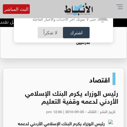
البث المباشر
أترغب في تفعيل الإشعارات؟
حتى لا تفوتك آخر الأحداث والأخبار العاجلة
الضحك وقت الأزمات.. خلل نفسي أم
اشترك
لا شكراً
حقل الريشة حين يتحول الغاز إلى فرص عمل
للأردنيين
اقتصاد
رئيس الوزراء يكرم البنك الإسلامي
الأردني لدعمه وقفية التعليم
تاريخ النشر : الثلاثاء - pm 12:06 | 2018-09-25