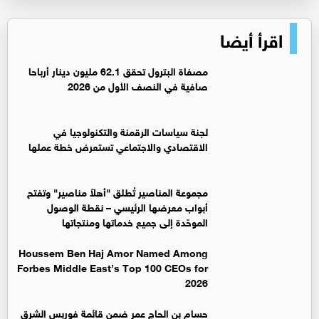
اقرأ أيضا
مصفاة البترول تحقق 62.1 مليون دينار أرباحا
صافية في النصف الأول من 2026
لجنة سياسات الرقمنة والتكنولوجيا في
الاقتصادي والاجتماعي تستعرض خطة عملها
مجموعة المناصير تُطلق "أهلاً مناصير" وتفتح
أبواب معرضها الرئيسي – نقطة الوصول
الموحّدة إلى جميع خدماتها ومنتجاتها
Houssem Ben Haj Amor Named Among
Forbes Middle East’s Top 100 CEOs for
2026
حسام بن الحاج عمر ضمن قائمة فوربس الشرق