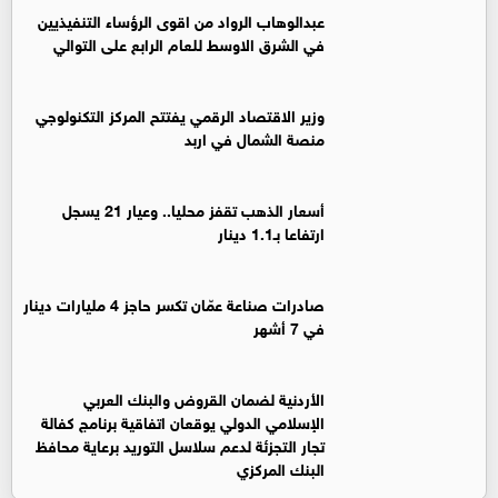
عبدالوهاب الرواد من اقوى الرؤساء التنفيذيين
في الشرق الاوسط للعام الرابع على التوالي
وزير الاقتصاد الرقمي يفتتح المركز التكنولوجي
منصة الشمال في اربد
أسعار الذهب تقفز محليا.. وعيار 21 يسجل
ارتفاعا بـ1.1 دينار
صادرات صناعة عمّان تكسر حاجز 4 مليارات دينار
في 7 أشهر
الأردنية لضمان القروض والبنك العربي
الإسلامي الدولي يوقعان اتفاقية برنامج كفالة
تجار التجزئة لدعم سلاسل التوريد برعاية محافظ
البنك المركزي