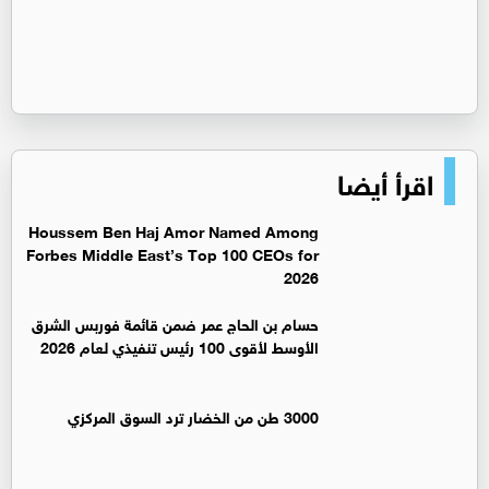
اقرأ أيضا
Houssem Ben Haj Amor Named Among
Forbes Middle East’s Top 100 CEOs for
2026
حسام بن الحاج عمر ضمن قائمة فوربس الشرق
الأوسط لأقوى 100 رئيس تنفيذي لعام 2026
3000 طن من الخضار ترد السوق المركزي