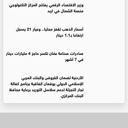
وزير الاقتصاد الرقمي يفتتح المركز التكنولوجي
منصة الشمال في اربد
أسعار الذهب تقفز محليا.. وعيار 21 يسجل
ارتفاعا بـ1.1 دينار
صادرات صناعة عمّان تكسر حاجز 4 مليارات دينار
في 7 أشهر
الأردنية لضمان القروض والبنك العربي
الإسلامي الدولي يوقعان اتفاقية برنامج كفالة
تجار التجزئة لدعم سلاسل التوريد برعاية محافظ
البنك المركزي