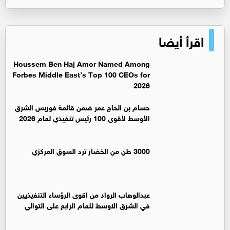
اقرأ أيضا
Houssem Ben Haj Amor Named Among
Forbes Middle East’s Top 100 CEOs for
2026
حسام بن الحاج عمر ضمن قائمة فوربس الشرق
الأوسط لأقوى 100 رئيس تنفيذي لعام 2026
3000 طن من الخضار ترد السوق المركزي
عبدالوهاب الرواد من اقوى الرؤساء التنفيذيين
في الشرق الاوسط للعام الرابع على التوالي