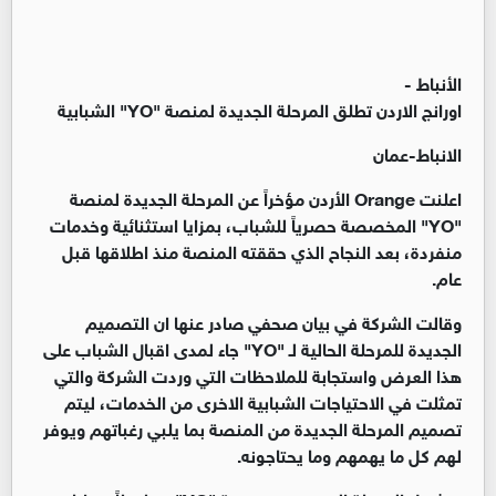
الأنباط -
اورانج الاردن تطلق المرحلة الجديدة لمنصة "YO" الشبابية
الانباط-عمان
اعلنت Orange الأردن مؤخراً عن المرحلة الجديدة لمنصة
"YO" المخصصة حصرياً للشباب، بمزايا استثنائية وخدمات
منفردة، بعد النجاح الذي حققته المنصة منذ اطلاقها قبل
عام.
وقالت الشركة في بيان صحفي صادر عنها ان التصميم
الجديدة للمرحلة الحالية لـ "YO" جاء لمدى اقبال الشباب على
هذا العرض واستجابة للملاحظات التي وردت الشركة والتي
تمثلت في الاحتياجات الشبابية الاخرى من الخدمات، ليتم
تصميم المرحلة الجديدة من المنصة بما يلبي رغباتهم ويوفر
لهم كل ما يهمهم وما يحتاجونه.