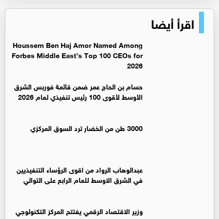
اقرأ أيضا
Houssem Ben Haj Amor Named Among
Forbes Middle East’s Top 100 CEOs for
2026
حسام بن الحاج عمر ضمن قائمة فوربس الشرق
الأوسط لأقوى 100 رئيس تنفيذي لعام 2026
3000 طن من الخضار ترد السوق المركزي
عبدالوهاب الرواد من اقوى الرؤساء التنفيذيين
في الشرق الاوسط للعام الرابع على التوالي
وزير الاقتصاد الرقمي يفتتح المركز التكنولوجي