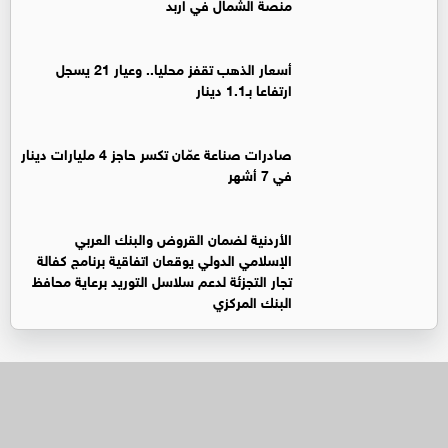
منصة الشمال في اربد
أسعار الذهب تقفز محليا.. وعيار 21 يسجل
ارتفاعا بـ1.1 دينار
صادرات صناعة عمّان تكسر حاجز 4 مليارات دينار
في 7 أشهر
الأردنية لضمان القروض والبنك العربي
الإسلامي الدولي يوقعان اتفاقية برنامج كفالة
تجار التجزئة لدعم سلاسل التوريد برعاية محافظ
البنك المركزي