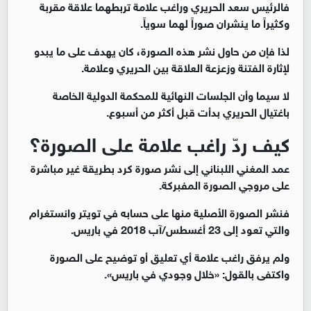
فالرئيس سعد الحريري وراغب علامة تربطهما علاقة مقربة
وكثيراً ما ينشران صوراً لهما سوياً.
لذا فإن من حاول نشر هذه الصورة، كان يهدف على ما يبدو
لإثارة الفتنة وزعزعة العلاقة بين الحريري وعلامة.
لا سيما وأن الجلسات النهائية للمحكمة الدولية الخاصة
باغتيال الحريري بدأت قبل أكثر من أسبوع.
كيف ردّ راغب علامة على الصورة؟
عمد المغني اللبناني إلى نشر صورة كرد بطريقة غير مباشرة
على مروجي الصورة المفبركة.
فنشر الصورة الأصلية منها على حسابه في تويتر وانستغرام
والتي تعود إلى 23 أغسطس/آب 2018 في باريس.
ولم يرفق راغب علامة أي تعليق أو توضيح على الصورة
واكتفى بالقول: «خلال وجودي في باريس».