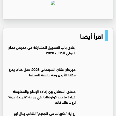
اقرأ أيضا
إغلاق باب التسجيل للمشاركة في معرض عمان
الدولي للكتاب 2026
مهرجان عمّان السينمائي 2026 حفل ختام يعزز
مكانة الأردن وجه عالمية للسينما
منطق الاحتلال بين إعادة الإنتاج والمقاومة:
قراءة ما بعد كولونيالية في رواية "تنهيدة حرية"
لرولا خالد غانم
رواية “ذكريات في الجحيم” للكاتب ينال أبو