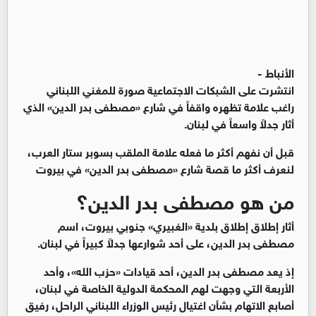
الأنباط -
انتشرت على الشبكات الاجتماعية صورة للمغني اللبناني
راغب علامة تظهره واقفاً في شارع «مصطفى بدر الدين» الذي
أثار جدلاً واسعاً في لبنان.
قبل أن نفهم أكثر ما فعله علامة الملقب بسوبر ستار العرب،
لنعرف أكثر ما قصة شارع «مصطفى بدر الدين» في بيروت
من هو مصطفى بدر الدين؟
أثار إطلاق إطلاق بلدية «الغبيري» جنوبي بيروت، اسم
مصطفى بدر الدين، على أحد شوارعها جدلاً كبيراً في لبنان.
إذ يعد مصطفى بدر الدين، أحد قيادات «حزب الله»، وأحد
الأربعة التي وجهت لهم المحكمة الدولية الخاصة في لبنان،
أصابع الاتهام بشأن اغتيال رئيس الوزراء اللبناني الراحل، رفيق