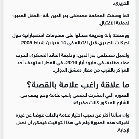
الحريري.
كما وصفت المحكمة مصطفى بدر الدين بأنه «العقل المدبر»
لعملية الاغتيال.
ووصفته بأنه وفريقه حصلوا على معلومات استخباراتية حول
تحركات الحريري قبل اغتياله في 14 فبراير/ شباط 2005.
واغتيل مصطفى بدر الدين، وخليفة القائد العسكري للحزب
عماد مغنية، في مايو/ أيار 2016، في انفجار استهدف أحد
المراكز بالقرب من مطار دمشق الدولي.
ما علاقة راغب علامة بالقصة؟
الصورة التي انتشرت للمغني راغب علامة وهو يقف في
الشارع المذكور كانت مفبركة.
وإن سألنا أكثر عن سبب اختيار علامة بالذات عوضاً عن غيره
لفبركة هذه الصورة ولم في هذا التوقيت فيمكن أن نصل
لإجابة.