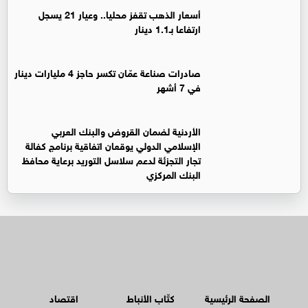
أسعار الذهب تقفز محليا.. وعيار 21 يسجل
ارتفاعا بـ1.1 دينار
صادرات صناعة عمّان تكسر حاجز 4 مليارات دينار
في 7 أشهر
الأردنية لضمان القروض والبنك العربي
الإسلامي الدولي يوقعان اتفاقية برنامج كفالة
تجار التجزئة لدعم سلاسل التوريد برعاية محافظ
البنك المركزي
الصفحة الرئيسية
كتّاب الأنباط
اقتصاد