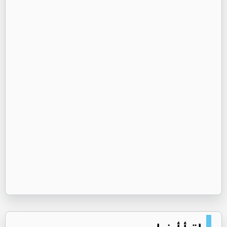
اقرأ أيضا