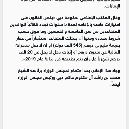
الإمارات.
وقال المكتب الإعلامي لحكومة دبي «ينص القانون على
امتيازات خاصة بالإقامة لمدة 5 سنوات تجدد تلقائياً للوافدين
المتقاعدين من سن الخامسة والخمسين وما فوق حسب
شروط محددة ومنها أن يمتلك المتقاعد استثماراً في عقار
بقيمة مليوني درهم (545 ألف دولار) أو أن لا تقل مدخراته
المالية عن مليون درهم أو إثبات دخل لا يقل عن 20 ألف
درهم شهرياً على أن يتم تطبيقه في بداية عام 2019».
وجاء هذا الإعلان بعد اجتماع لمجلس الوزراء برئاسة الشيخ
محمد بن راشد آل مكتوم حاكم دبي ورئيس مجلس الوزراء
أيضاً.