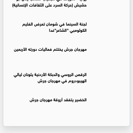
حشيش (حركة السرد على الثقافات الإنسانية)
لجنة السينما في شومان تعرض الفليم
الكولومبي "الشاعر"غدا
مهرجان جرش يختتم فعاليات دورته الأربعين
الرقص الروسي والدبكة الأردنية يلونان ليالي
الهيبودروم في مهرجان جرش
الخضير يتفقد أروقة مهرجان جرش