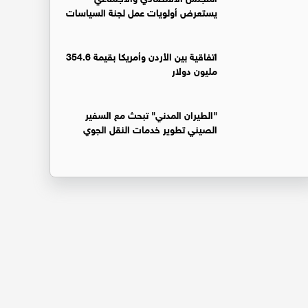
يستعرض أولويات عمل لجنة السياسات
اتفاقية بين الأردن وأمريكا بقيمة 354.6
مليون دولار
"الطيران المدني" تبحث مع السفير
الصيني تطوير خدمات النقل الجوي