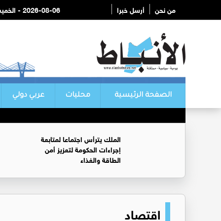
من نحن
أرسل خبرا
2026-08-06 - الخميس
الصفحة الرئيسية
محليات
عربي دولي
الملك يترأس اجتماعا لمتابعة
إجراءات الحكومة لتعزيز أمن
الطاقة والغذاء
اقتصاد