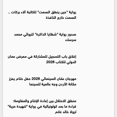
رواية "حين ينطق الصمت" للكاتبة آلاء بركات ..
الصمت خارج النافذة
صدور رواية "شظايا الذاكرة" للروائي محمد
سرسك
إغلاق باب التسجيل للمشاركة في معرض عمان
الدولي للكتاب 2026
مهرجان عمّان السينمائي 2026 حفل ختام يعزز
مكانة الأردن وجه عالمية للسينما
منطق الاحتلال بين إعادة الإنتاج والمقاومة:
قراءة ما بعد كولونيالية في رواية "تنهيدة حرية"
لرولا خالد غانم