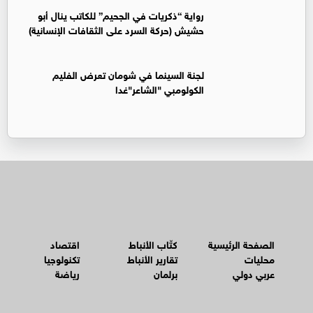
رواية “ذكريات في الجحيم” للكاتب ينال أبو
حشيش (حركة السرد على الثقافات الإنسانية)
لجنة السينما في شومان تعرض الفليم
الكولومبي "الشاعر"غدا
الصفحة الرئيسية
كتّاب الأنباط
اقتصاد
محليات
تقارير الأنباط
تكنولوجيا
عربي دولي
برلمان
رياضة