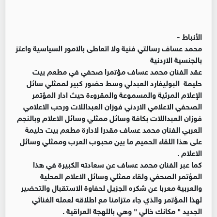
الأنباط -
محمد عساف رسالتي فنية ولا اتعاطى بالامور السياسية واعتز
بالجنسية الاردنية
عقد الفنان محمد عساف مؤتمرا صحفي في مطعم بيت
حليمة البوليفارد العبدلي وسط حضور كبير لممثلي سائل
الإعلام المرئية والمسموعة والمقروءة حيث ادار المؤتمر
الصحفي الاعلامي الاردني فوزان العبداللات ورحب الاعلامي
فوزان العبداللات بكافة وسائل ممثلي وسائل الاعلام وبالنجم
العربي الفنان محمد عساف مقدرا لادارة مطعم بيت حليمة
على هذا اللقاء الحميم ما بين محبوب العرب وممثلي وسائل
الاعلام .
كما عبر الفنان محمد عساف عن سعادته الكبيرة في هذا
المؤتمر الصحفي ولقاء ممثلي وسائل الاعلام المحلية
والعربية معربا عن شكره الجزيل لحفاوة الاستقبال والتحضير
لهذا المؤتمر والذي جاء متزامنا مع اطلاقه لعمله الغنائي
الجديد " مكانك خالي " وهي باللهجة العراقية .