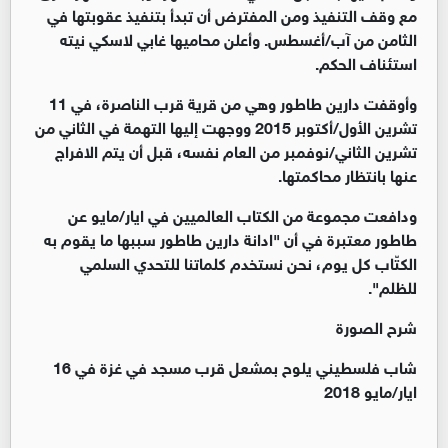
مع وقف التنفيذ ومن المفترض أن تبدأ بتنفيذ عقوبتها في
الثامن من آب/أغسطس. وأعلن محاميها غابي لاسكي نيته
استئناف الحكم.
وأوقفت دارين طاطور وهي من قرية قرب الناصرة، في 11
تشرين الأول/أكتوبر 2015 ووجهت إليها التهمة في الثاني من
تشرين الثاني/نوفمبر من العام نفسه، قبل أن يتم الافراج
عنها بانتظار محاكمتها.
ودافعت مجموعة من الكتاب العالميين في ايار/مايو عن
طاطور معتبرة في أن "ادانة دارين طاطور سببها ما يقوم به
الكتّاب كل يوم، نحن نستخدم كلماتنا للتحدي السلمي
للظلم".
شرح الصورة
شاب فلسطيني يلوح بمشعل قرب مسجد في غزة في 16
ايار/مايو 2018