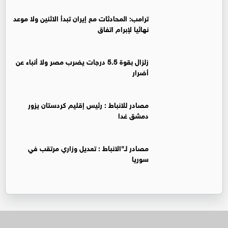
ترامب: المحادثات مع إيران تبدأ الاثنين ولا موعد
نهائيا لإبرام اتفاق
زلزال بقوة 5.5 درجات يضرب مصر ولا أنباء عن
أضرار
‏مصادر للانباط : رئيس إقليم كردستان يزور
دمشق غدا
‏مصادر لـ"الانباط : تعديل وزاري مرتقب في
سوريا