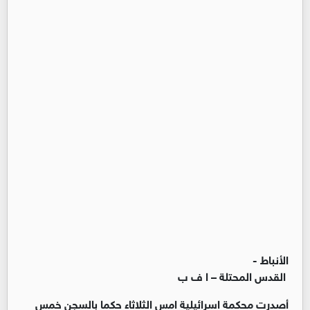
الأنباط -
القدس المحتلة – ا ف ب
أصدرت محكمة اسرائيلية امس الثلاثاء حكما بالسجن خمس