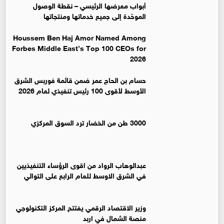
أبواب معرضها الرئيسي – نقطة الوصول
الموحّدة إلى جميع خدماتها ومنتجاتها
Houssem Ben Haj Amor Named Among
Forbes Middle East’s Top 100 CEOs for
2026
حسام بن الحاج عمر ضمن قائمة فوربس الشرق
الأوسط لأقوى 100 رئيس تنفيذي لعام 2026
3000 طن من الخضار ترد السوق المركزي
عبدالوهاب الرواد من اقوى الرؤساء التنفيذيين
في الشرق الاوسط للعام الرابع على التوالي
وزير الاقتصاد الرقمي يفتتح المركز التكنولوجي
منصة الشمال في اربد