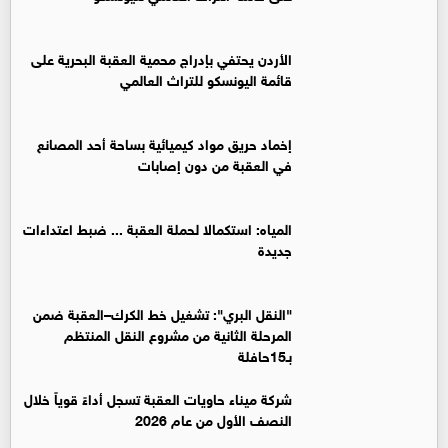
الأردن يحتفي بإدراج محمية العقبة البحرية على
قائمة اليونسكو للتراث العالمي
إخماد حريق مواد كيميائية بساحة أحد المصانع
في العقبة من دون إصابات
المياه: استكمالا لحملة العقبة ... ضبط اعتداءات
جديدة
"النقل البري": تشغيل خط الكرك–العقبة ضمن
المرحلة الثانية من مشروع النقل المنتظم
بـ15حافلة
شركة ميناء حاويات العقبة تسجل أداءً قوياً خلال
النصف الأول من عام 2026