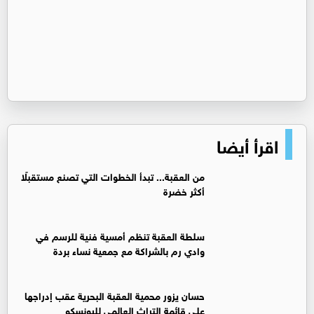
اقرأ أيضا
من العقبة... تبدأ الخطوات التي تصنع مستقبلًا
أكثر خضرة
سلطة العقبة تنظم أمسية فنية للرسم في
وادي رم بالشراكة مع جمعية نساء بردة
حسان يزور محمية العقبة البحرية عقب إدراجها
على قائمة التراث العالمي لليونسكو