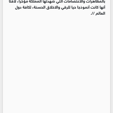
بالمظاهرات والاعتصامات التي شهدتها المملكة مؤخرا، لافتا
أنها كانت أنموذجا حيا للرقي والاخلاق الحسنة، لكافة دول
العالم //.