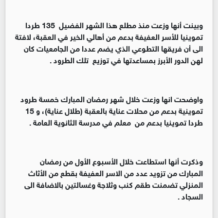
وبينت أنها وزعت منذ مطلع هذا الشهر الفضيل 135 طردا
تموينيا للأسر العفيفة بدعم من أهالي الخير في العقبة، لافتة
الى أن فريقها التطوعي الذي يضم عددا من الجامعيات كان
لهن الدور الأبرز بمساعدتها في توزيع تلك الطرود .
واوضحت انها وزعت خلال شهر رمضان المبارك خمسة طرود
تموينية بدعم من محلات عناية بالعقبة (طلال عناية)، و 15
طردا تموينيا بدعم من معلم في مدرسة الثانوية العامة .
وذكرت أنها استطاعت خلال الأسبوع الأول من رمضان
المبارك من تزويد عدد من الاسر العفيفة بقطع من الأثاث
المنزلي تضمنت طقم كنب وثلاجة وغسالتين بالاضافة الى
السجاد .