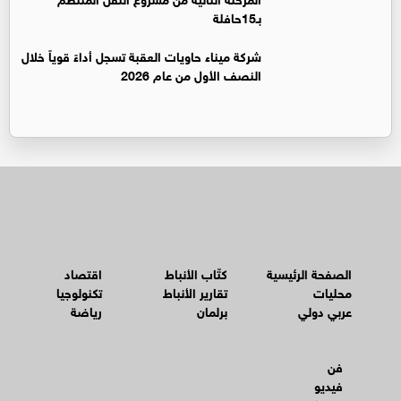
بـ15حافلة
شركة ميناء حاويات العقبة تسجل أداءً قوياً خلال
النصف الأول من عام 2026
الصفحة الرئيسية
كتّاب الأنباط
اقتصاد
محليات
تقارير الأنباط
تكنولوجيا
عربي دولي
برلمان
رياضة
فن
فيديو