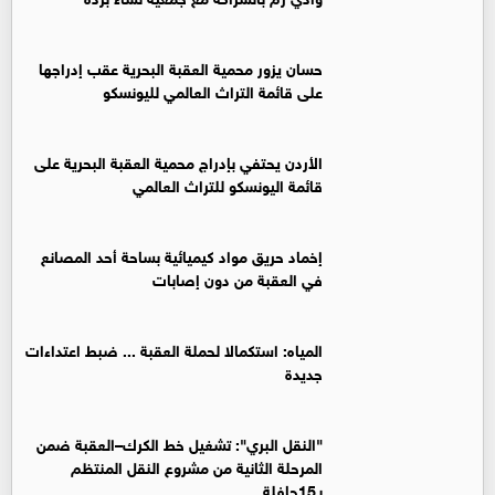
حسان يزور محمية العقبة البحرية عقب إدراجها
على قائمة التراث العالمي لليونسكو
الأردن يحتفي بإدراج محمية العقبة البحرية على
قائمة اليونسكو للتراث العالمي
إخماد حريق مواد كيميائية بساحة أحد المصانع
في العقبة من دون إصابات
المياه: استكمالا لحملة العقبة ... ضبط اعتداءات
جديدة
"النقل البري": تشغيل خط الكرك–العقبة ضمن
المرحلة الثانية من مشروع النقل المنتظم
بـ15حافلة