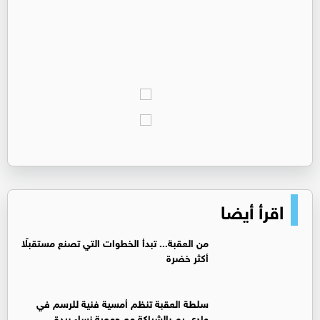
اقرأ أيضا
من العقبة... تبدأ الخطوات التي تصنع مستقبلًا
أكثر خضرة
سلطة العقبة تنظم أمسية فنية للرسم في
وادي رم بالشراكة مع جمعية نساء بردة