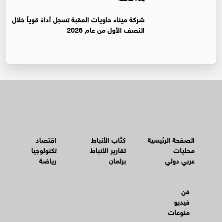
شركة ميناء حاويات العقبة تسجل أداءً قوياً خلال
النصف الأول من عام 2026
الصفحة الرئيسية
كتّاب الأنباط
اقتصاد
محليات
تقارير الأنباط
تكنولوجيا
عربي دولي
برلمان
رياضة
فن
فيديو
منوعات