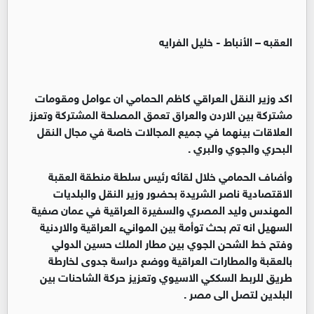
العقبه – الأنباط - خليل الفرايه
اكد وزير النقل العراقي كاظم الحمامي ان عوامل ومقومات
مشتركة بين الاردن والعراق تعمق المصلحة المشتركة وتعزز
العلاقات بينهما في جميع المجالات خاصة في مجال النقل
البحري والجوي والبري .
وأضاف الحمامي خلال لقائه رئيس سلطة منطقة العقبة
الاقتصادية ناصر الشريدة بحضور وزير النقل والبلديات
المهندس وليد المصري والسفيرة العراقية في عمان صفية
السهيل انه تم بحث توأمة بين الموانيء العراقية والاردنية
وفتح خط الشحن الجوي بين مطار الملك حسين الدولي
بالعقبة والمطارات العراقية ووضع دراسة جدوى لخارطة
طريق للربط السككي الاسيوي وتعزيز حركة الشاحنات بين
البلدين لتصل الى مصر .