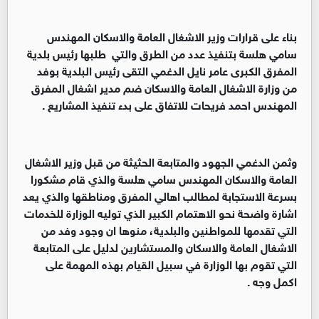
بناء على قرارات وزير الاشغال العامة والاسكان المهندس
سامي هلسة بتنفيذ عدد من الطرق والتي طلبها رئيس بلدية
المفرق الكبرى عامر نايل الدغمي التقى رئيس البلدية بوفد
من وزارة الاشغال العامة والاسكان ضم مدير اشغال المفرق
المهندس احمد فريحات للاتفاق على بدء تنفيذ المشاريع .
وثمن الدغمي الجهود والمتابعة الحثيثة من قبل وزير الاشغال
العامة والاسكان المهندس سامي هلسة والذي قام مشكورا
بسرعة الاستجابة لمطالب اهالي المفرق ومناطقها والذي يعد
اشارة واضحة نحو الاهتمام الكبير الذي توليه الوزارة للخدمات
التي تقدمها للمواطنين والبلدية، منوها ان وجود وفد من
الاشغال العامة والاسكان والمستشارين لدليل على المتابعة
التي تقوم بها الوزارة في سبيل القيام بهذه المهمة على
اكمل وجه .