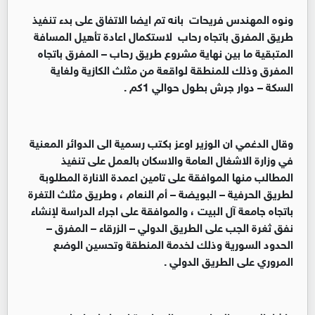
ونوه المهندس فريحات بانه تم ايضا الاتفاق على بدء تنفيذ
طريق المفرق باتجاه رحاب لاستكمال اعادة تأهيل المسافة
المتبقية ما بين نهاية مشروع طريق رحاب – المفرق باتجاه
المفرق وذلك للمنطقة لواقعة من مثلث الكازية ولغاية
السكة – دوار جرش بطول حوالي 1كم .
وقال الدغمي ان الوزير اوعز بكتب رسمية الى الدوائر المعنية
في وزارة الاشغال العامة والاسكان بالعمل على تنفيذ
المطالب منها الموافقة على تامين اعمدة الانارة المطلوبة
لطريق الحرفية – البويضة – أم النعام ، وطريق مثلث التغرة
باتجاه جامعة آل البيت ، والموافقة على اجراء الدراسة لإنشاء
نفق ثغرة الجب على الطريق الدولي – الزرقاء – المفرق –
الحدود السورية وذلك لخدمة المنطقة وتحسين الوضع
المروري على الطريق الدولي .