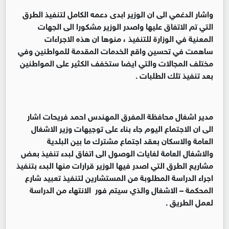
واشار الدغمي الى ان الوزير ابدى دعمه الكامل لتنفيذ الطرق
التي تم الاتفاق عليها واصدر الوزير مشكورا الى الجهات
المعنية في الوزارة للتنفيذ ، منوها ان هذه الاجراءات
ساهمت في تحسين واقع الخدمات المقدمة للمواطنين وفي
مختلف المجالات والتي ايضا ستخفف الكثير على المواطنين
بعد تنفيذ تلك الطلبات .
مدير اشغال محافظة المفرق المهندس احمد فريحات اشار
الى ان الاجتماع اليوم جاء بناء على توجيهات وزير الاشغال
العامة والاسكان بعقد اجتماع مشترك ما بين البلدية
والاشغال العامة لغايات الوصول الى اتفاق لبدء تنفيذ بعض
مشاريع الطرق التي اصدر فيها الوزير قرارات منها البدء بتنفيذ
اجراء الدراسة المطلوبة من المستشارين لتنفيذ تعبيد شارع
المحكمة – الاشغال والذي سيتم فور الانتهاء من الدراسة
لعمل الطريق .