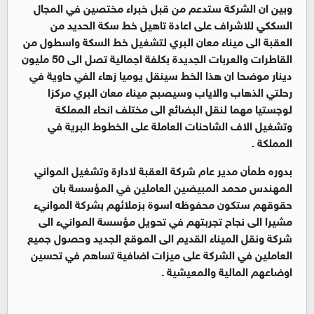
وبين ان الشركة ستدعم من قبل خبراء مختصين في المجال
السككي للاشراف على اعادة تاهيل خط سكة الحديد من
العقبة الى ميناء معان البري لتشغيل خط السكة واسطول من
القاطرات والعربات الجديدة بكلفة اجمالية تصل الى 50 مليون
دينار موضحا ان هذا الخط سينقل يوميا زهاء الفي حاوية في
رحلتي الذهاب والاياب وسيصبح ميناء معان البري مركزا
لوجستيا مهما لنقل البضائع الى مختلف انحاء المملكة
وتشغيل الاف الشاحنات العاملة على الخطوط البرية في
المملكة .
بدوره طمأن مدير عام شركة العقبة لادارة وتشغيل المواني
المهندس محمد المبيضين العاملين في المؤسسة بان
حقوقهم ستكون محفوظه اسوة بزملائهم بشركة الموانيء
مشيرا الى نجاح تجربتهم في تحويل مؤسسة الموانيء الى
شركة ونقل الميناء القديم الى الموقع الجديد وحصول جميع
العاملين في الشركة على ميزات اضافية تساهم في تحسين
اوضاعهم المالية والمعيشية .