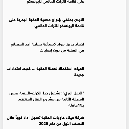
على قائمة التراث العالمي لليونسكو
الأردن يحتفي بإدراج محمية العقبة البحرية على
قائمة اليونسكو للتراث العالمي
إخماد حريق مواد كيميائية بساحة أحد المصانع
في العقبة من دون إصابات
المياه: استكمالا لحملة العقبة ... ضبط اعتداءات
جديدة
"النقل البري": تشغيل خط الكرك–العقبة ضمن
المرحلة الثانية من مشروع النقل المنتظم
بـ15حافلة
شركة ميناء حاويات العقبة تسجل أداءً قوياً خلال
النصف الأول من عام 2026