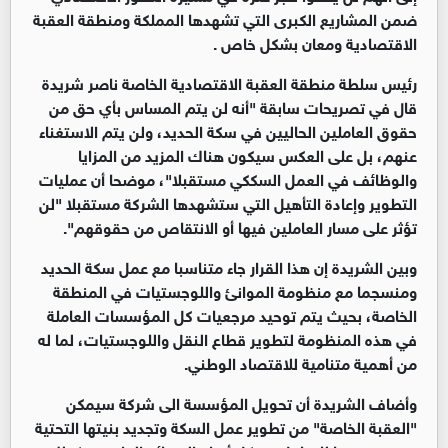
ضمن المشاريع الكبرى التي تشهدها المملكة ومنطقة العقبة
الاقتصادية ومعان بشكل خاص .
رئيس سلطة منطقة العقبة الاقتصادية الخاصة ناصر شريدة
قال في تصريحات سابقة "أنه لن يتم المساس بأي حق من
حقوق العاملين الحاليين في سكة الحديد، ولن يتم الاستغناء
عنهم، بل على العكس سيكون هناك المزيد من المزايا
والوظائف في العمل السككي مستقبلا"، موضحا أن عمليات
التطوير وإعادة التأهيل التي ستشهدها الشركة مستقبلا "لن
تؤثر على مسار العاملين فيها أو الانتقاص من حقوقهم".
وبين الشريدة إن هذا القرار جاء متناسبا مع عمل سكة الحديد
ومنسجما مع منظومة الموانئ واللوجستيات في المنطقة
الخاصة، بحيث يتم توحيد مرجعيات كل المؤسسات العاملة
في هذه المنظومة لتطوير قطاع النقل واللوجستيات، لما له
من أهمية متنامية للاقتصاد الوطني.
وأضاف الشريدة أن تحويل المؤسسة الى شركة سيمكن
"العقبة الخاصة" من تطوير عمل السكة وتجديد بنيتها التحتية