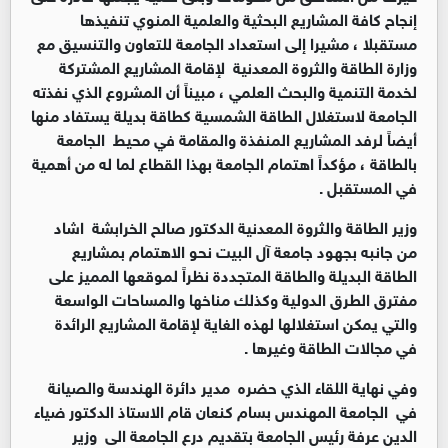
إنجاح كافة المشاريع البحثية والعلمية المنوي تنفيذها
مستقبلا ، مشيرا إلى استعداد الجامعة للتعاون والتنسيق مع
وزارة الطاقة والثروة المعدنية لإقامة المشاريع المشتركة
لخدمة التنمية والبحث العلمي ، مبيناً أن المشروع الذي نفذته
الجامعة لاستغلال الطاقة الشمسية كطاقة بديلة يستفاد منها
أيضاً لرفد المشاريع المنفذة والمقامة في محيط الجامعة
بالطاقة ، مؤكداً اهتمام الجامعة بهذا القطاع لما له من أهمية
في المستقبل .
وزير الطاقة والثروة المعدنية الدكتور صالح الخرابشة اشاد
من جانبه بجهود جامعة آل البيت نحو الاهتمام بمشاريع
الطاقة البديلة والطاقة المتجددة نظراً لموقعها المميز على
مفترق الطرق الدولية وكذلك مناخها والمساحات الواسعة
والتي يمكن استغلالها لهذه الغاية لإقامة المشاريع الرائدة
في مجالات الطاقة وغيرها .
وفي نهاية اللقاء الذي حضره مدير دائرة الهندسة والصيانة
في الجامعة المهندس بسام كنعان قام الاستاذ الدكتور ضياء
الدين عرفة رئيس الجامعة بتقديم درع الجامعة الى وزير