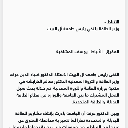
الأنباط -
وزير الطاقة يلتقي رئيس جامعة آل البيت
المفرق- الأنباط- يوسف المشاقبة
التقى رئيس جامعة ال البيت الاستاذ الدكتور ضياء الدين عرفه
وزير الطاقة والثروة المعدنية الدكتور صالح الخرابشة في
مكتبة بوزارة الطاقة والثروة المعدنية تم خلاله بحث سبل
العمل المشترك ما بين الجامعة والوزارة في قطاع الطاقة
البديلة والطاقة المتجددة.
وبين الدكتور عرفة أن الجامعة بادرت بإنشاء مشاريع للطاقة
البديلة والمتجددة نظرا لما تتميز به محافظة المفرق عن
غيرها من المناطق من مقومات وبنى تحتية يجعلها قادرة على