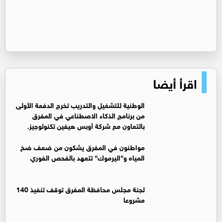
اقرأ أيضا
الوطنية للتشغيل والتدريب تخرج الدفعة الأولى
من برنامج الذكاء الاصطناعي في المفرق
بالتعاون مع شركة أوبس هيفين تكنولوجيز.
مواطنون في المفرق يشكون من ضعف ضخ
المياه و"اليرموك" تتعهد بالفحص الفوري
لجنة مجلس محافظة المفرق توقف تنفيذ 140
مشروعا