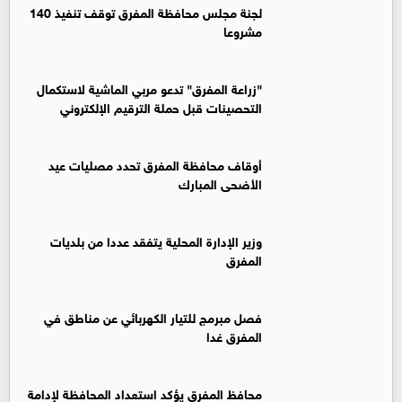
لجنة مجلس محافظة المفرق توقف تنفيذ 140
مشروعا
"زراعة المفرق" تدعو مربي الماشية لاستكمال
التحصينات قبل حملة الترقيم الإلكتروني
أوقاف محافظة المفرق تحدد مصليات عيد
الأضحى المبارك
وزير الإدارة المحلية يتفقد عددا من بلديات
المفرق
فصل مبرمج للتيار الكهربائي عن مناطق في
المفرق غدا
محافظ المفرق يؤكد استعداد المحافظة لإدامة